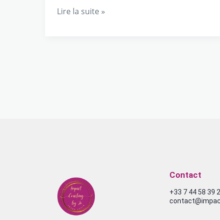
Lire la suite »
Contact
+33 7 44 58 39 
contact@impact