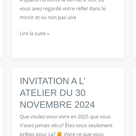
vous avez regardé votre reflet dans le
miroir et vu non pas une
Lire la suite »
INVITATION
INVITATION A L’
A
ATELIER DU 30
L’
NOVEMBRE 2024
ATELIER
DU
Que voulez-vous vivre en 2025 que vous
30
n’avez jamais vécu? Êtes-vous seulement
NOVEMBRE
prêtes pour ça?
Vivre ce que vous