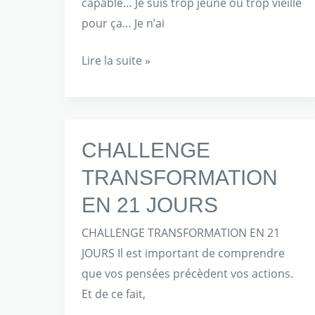
capable… Je suis trop jeune ou trop vieille
pour ça… Je n’ai
Lire la suite »
CHALLENGE
CHALLENGE
TRANSFORMATION
TRANSFORMATION
EN
EN 21 JOURS
21
JOURS
CHALLENGE TRANSFORMATION EN 21
JOURS Il est important de comprendre
que vos pensées précèdent vos actions.
Et de ce fait,