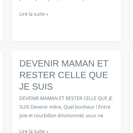
2024
Lire la suite »
DEVENIR
DEVENIR MAMAN ET
MAMAN
RESTER CELLE QUE
ET
JE SUIS
RESTER
CELLE
DEVENIR MAMAN ET RESTER CELLE QUE JE
QUE
SUIS Devenir mère, Quel bonheur ! Entre
JE
joie et tourbillon émotionnel, vous ne
SUIS
Lire la suite »