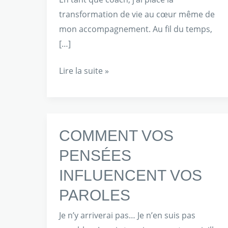
transformation de vie au cœur même de
mon accompagnement. Au fil du temps,
[…]
Lire la suite »
COMMENT
COMMENT VOS
VOS
PENSÉES
PENSÉES
INFLUENCENT VOS
INFLUENCENT
VOS
PAROLES
PAROLES
Je n’y arriverai pas… Je n’en suis pas