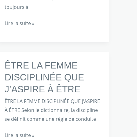
toujours à
Lire la suite »
ÊTRE
ÊTRE LA FEMME
LA
DISCIPLINÉE QUE
FEMME
J’ASPIRE À ÊTRE
DISCIPLINÉE
QUE
ÊTRE LA FEMME DISCIPLINÉE QUE J’ASPIRE
J’ASPIRE
À ÊTRE Selon le dictionnaire, la discipline
À
se définit comme une règle de conduite
ÊTRE
Lire la suite »