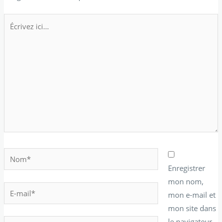
Écrivez
ici…
Nom*
Enregistrer
mon nom,
E-
mon e-mail et
mail*
mon site dans
le navigateur